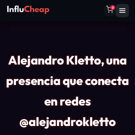
0
Alejandro Kletto, una
presencia que conecta
en redes
@alejandrokletto