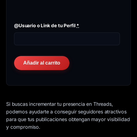
@Usuario o Link de tu Perfil
*
Seguidores
Añadir al carrito
para
Threads
2026
cantidad
Si buscas incrementar tu presencia en Threads,
podemos ayudarte a conseguir seguidores atractivos
para que tus publicaciones obtengan mayor visibilidad
y compromiso.