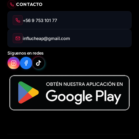
CONTACTO
+56 9 753 101 77
influcheap@gmail.com
Síguenos en redes