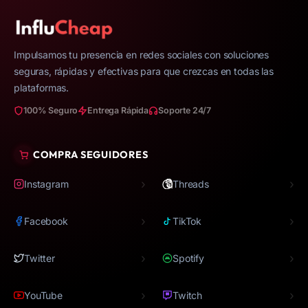
Impulsamos tu presencia en redes sociales con soluciones
seguras, rápidas y efectivas para que crezcas en todas las
plataformas.
100% Seguro
Entrega Rápida
Soporte 24/7
COMPRA SEGUIDORES
›
›
Instagram
Threads
›
›
Facebook
TikTok
›
›
Twitter
Spotify
›
›
YouTube
Twitch