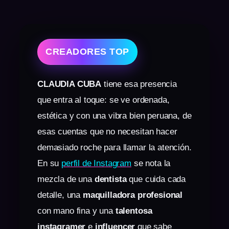
CREADORES TOP
CLAUDIA CUBA
tiene esa presencia
que entra al toque: se ve ordenada,
estética y con una vibra bien peruana, de
esas cuentas que no necesitan hacer
demasiado roche para llamar la atención.
En su
perfil de Instagram
se nota la
mezcla de una
dentista
que cuida cada
detalle, una
maquilladora profesional
con mano fina y una
talentosa
instagramer
e
influencer
que sabe