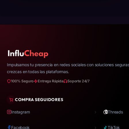
Impulsamos tu presencia en redes sociales con soluciones seguras
crezcas en todas las plataformas.
100% Seguro
Entrega Rápida
Soporte 24/7
COMPRA SEGUIDORES
›
Instagram
Threads
›
Facebook
TikTok