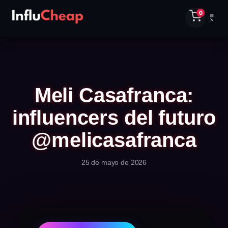
0
Meli Casafranca:
influencers del futuro
@melicasafranca
25 de mayo de 2026