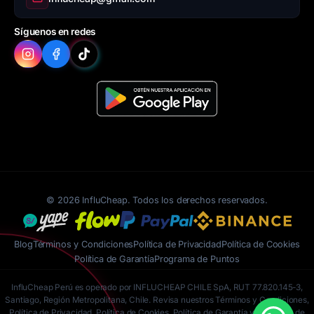
Síguenos en redes
© 2026 InfluCheap. Todos los derechos reservados.
Blog
Términos y Condiciones
Política de Privacidad
Política de Cookies
Política de Garantía
Programa de Puntos
InfluCheap Perú es operado por INFLUCHEAP CHILE SpA, RUT 77.820.145-3,
Santiago, Región Metropolitana, Chile. Revisa nuestros Términos y Condiciones,
Política de Privacidad, Política de Cookies, Política de Garantía y Programa de