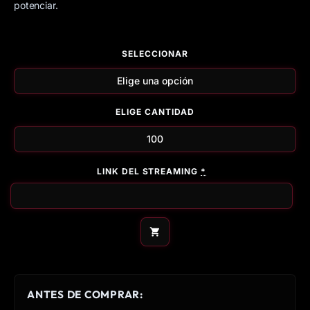
potenciar.
SELECCIONAR
ELIGE CANTIDAD
LINK DEL STREAMING
*
AÑADIR AL CARRITO
ANTES DE COMPRAR: