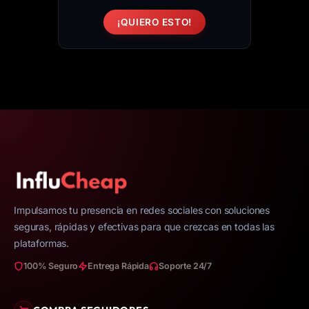
de
¡QUIERO ESTO!
producto
Impulsamos tu presencia en redes sociales con soluciones
seguras, rápidas y efectivas para que crezcas en todas las
plataformas.
100% Seguro
Entrega Rápida
Soporte 24/7