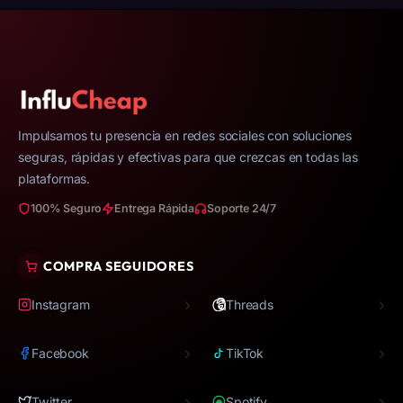
Impulsamos tu presencia en redes sociales con soluciones
seguras, rápidas y efectivas para que crezcas en todas las
plataformas.
100% Seguro
Entrega Rápida
Soporte 24/7
COMPRA SEGUIDORES
›
›
Instagram
Threads
›
›
Facebook
TikTok
›
›
Twitter
Spotify