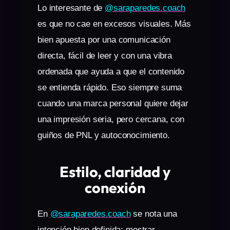
Lo interesante de
@saraparedes.coach
es que no cae en excesos visuales. Más
bien apuesta por una comunicación
directa, fácil de leer y con una vibra
ordenada que ayuda a que el contenido
se entienda rápido. Eso siempre suma
cuando una marca personal quiere dejar
una impresión seria, pero cercana, con
guiños de PNL y autoconocimiento.
Estilo, claridad y
conexión
En
@saraparedes.coach
se nota una
intención bien definida: mostrar