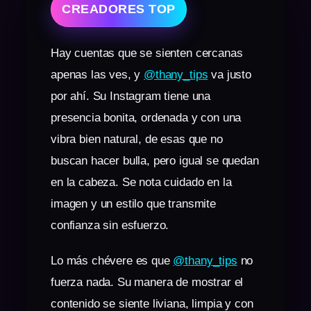
CREADORES TOP
Hay cuentas que se sienten cercanas
apenas las ves, y
@thany_tips
va justo
por ahí. Su Instagram tiene una
presencia bonita, ordenada y con una
vibra bien natural, de esas que no
buscan hacer bulla, pero igual se quedan
en la cabeza. Se nota cuidado en la
imagen y un estilo que transmite
confianza sin esfuerzo.
Lo más chévere es que
@thany_tips
no
fuerza nada. Su manera de mostrar el
contenido se siente liviana, limpia y con