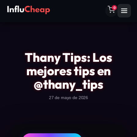
0
Thany Tips: Los
mejores tips en
@thany_tips
27 de mayo de 2026